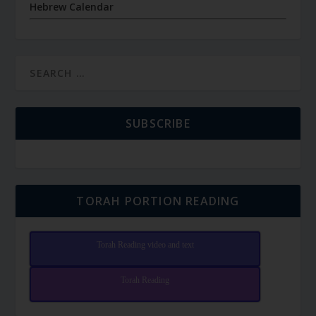
Hebrew Calendar
SUBSCRIBE
TORAH PORTION READING
Torah Reading video and text
Torah Reading