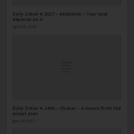
Daily Zohar # 3027 – Kedoshim – Your soul
depends on it
April 27, 2019
Daily Zohar # 2466 – Chukat – A lesson from the
wisest man
June 24, 2017