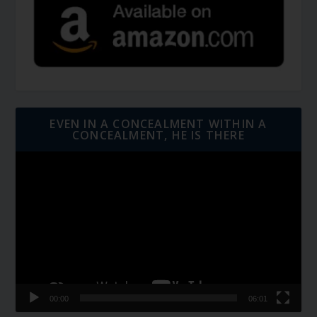
EVEN IN A CONCEALMENT WITHIN A
CONCEALMENT, HE IS THERE
Video
Player
00:00
06:01