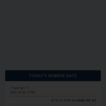
TODAY’S HEBREW DATE
כ״ו אב תשפ״ו
26th of Av, 5786
דף יומי (link->):
חולין דף ק״א