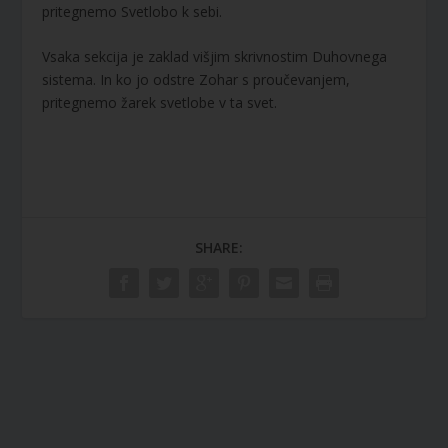
pritegnemo Svetlobo k sebi.
Vsaka sekcija je zaklad višjim skrivnostim Duhovnega
sistema. In ko jo odstre Zohar s proučevanjem,
pritegnemo žarek svetlobe v ta svet.
SHARE: