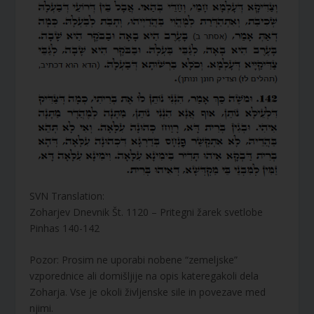
SVN Translation:
Zoharjev Dnevnik Št. 1120 – Pritegni žarek svetlobe
Pinhas 140-142
Pozor: Prosim ne uporabi nobene “zemeljske”
vzporednice ali domišljije na opis kateregakoli dela
Zoharja. Vse je okoli življenske sile in povezave med
njimi.