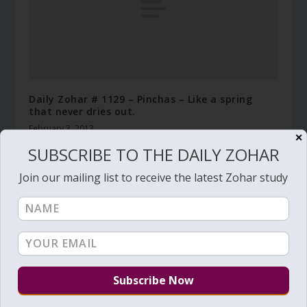
Daily Zohar # 1129 – Pinchas – Like a spring
that never dries out.
February 3, 2013
✕
SUBSCRIBE TO THE DAILY ZOHAR
Join our mailing list to receive the latest Zohar study