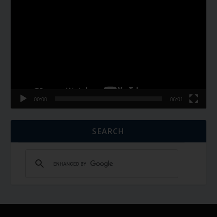
Video
Player
00:00
06:01
SEARCH