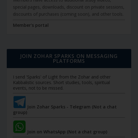
special pages, downloads, discount on private sessions,
discounts of purchases (coming soon), and other tools.
Member's portal
JOIN ZOHAR SPARKS ON MESSAGING
PLATFORMS
I send 'Sparks' of Light from the Zohar and other
Kabbalistic sources. Short studies, tools, spiritual
events, not to be missed.
Join Zohar Sparks - Telegram (Not a chat
group)
Join on WhatsApp (Not a chat group)