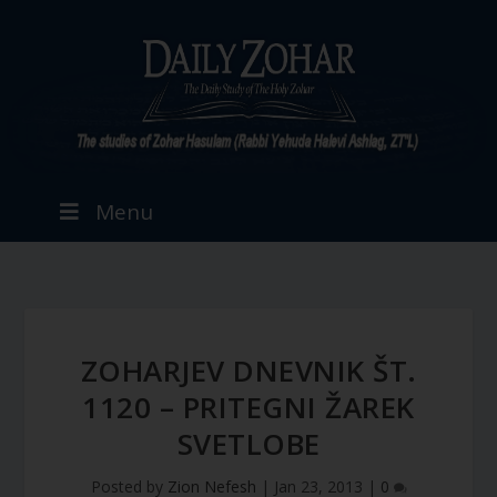
Menu
ZOHARJEV DNEVNIK ŠT.
1120 – PRITEGNI ŽAREK
SVETLOBE
Posted by
Zion Nefesh
|
Jan 23, 2013
|
0