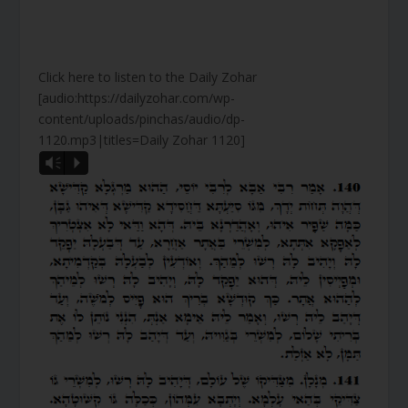
Click here to listen to the Daily Zohar
[audio:https://dailyzohar.com/wp-
content/uploads/pinchas/audio/dp-
1120.mp3|titles=Daily Zohar 1120]
Vm
P