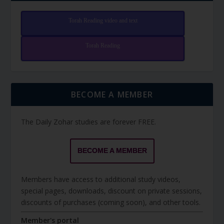
Torah Reading video and text
Torah Reading
BECOME A MEMBER
The Daily Zohar studies are forever FREE.
BECOME A MEMBER
Members have access to additional study videos,
special pages, downloads, discount on private sessions,
discounts of purchases (coming soon), and other tools.
Member's portal