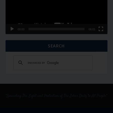
00:00
06:01
SEARCH