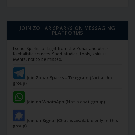
JOIN ZOHAR SPARKS ON MESSAGING
PLATFORMS
I send 'Sparks' of Light from the Zohar and other
Kabbalistic sources. Short studies, tools, spiritual
events, not to be missed.
Join Zohar Sparks - Telegram (Not a chat
group)
Join on WhatsApp (Not a chat group)
Join on Signal (Chat is available only in this
group)