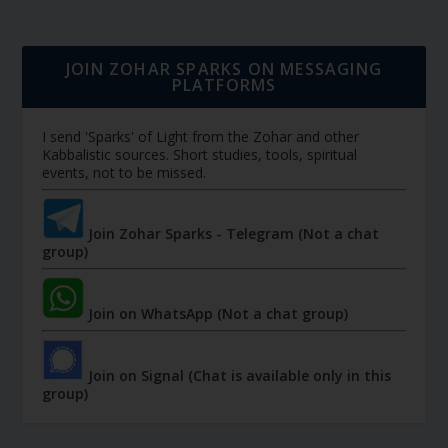
JOIN ZOHAR SPARKS ON MESSAGING
PLATFORMS
I send 'Sparks' of Light from the Zohar and other
Kabbalistic sources. Short studies, tools, spiritual
events, not to be missed.
Join Zohar Sparks - Telegram (Not a chat
group)
Join on WhatsApp (Not a chat group)
Join on Signal (Chat is available only in this
group)