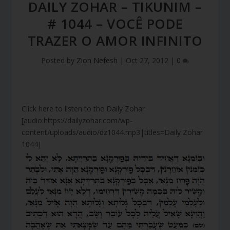
DAILY ZOHAR – TIKUNIM –
# 1044 – VOCÊ PODE
TRAZER O AMOR INFINITO
Posted by
Zion Nefesh
|
Oct 27, 2012
|
0
Click here to listen to the Daily Zohar
[audio:https://dailyzohar.com/wp-
content/uploads/audio/dz1044.mp3|titles=Daily Zohar
1044]