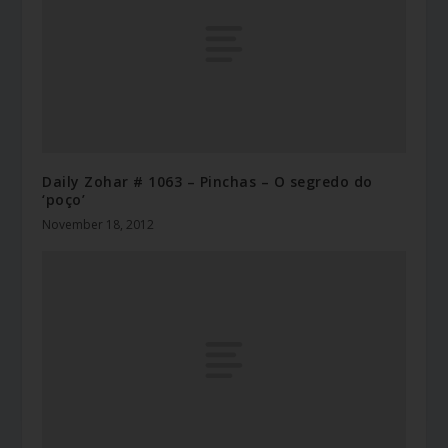
Daily Zohar # 1063 – Pinchas – O segredo do
‘poço’
November 18, 2012