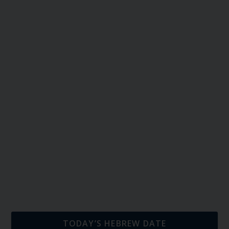
TODAY’S HEBREW DATE