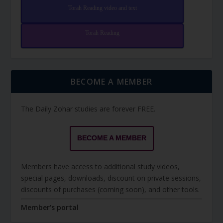
Torah Reading video and text
Torah Reading
BECOME A MEMBER
The Daily Zohar studies are forever FREE.
BECOME A MEMBER
Members have access to additional study videos,
special pages, downloads, discount on private sessions,
discounts of purchases (coming soon), and other tools.
Member's portal