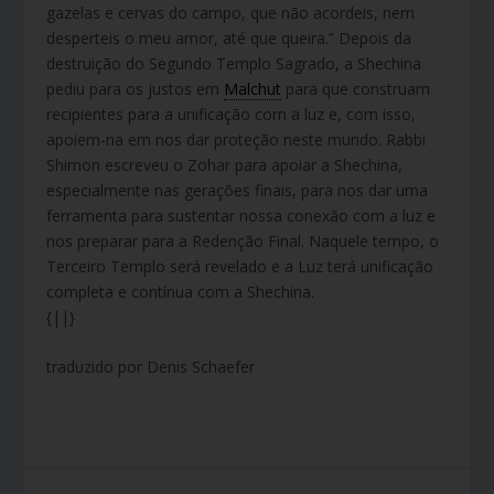
gazelas e cervas do campo, que não acordeis, nem
desperteis o meu amor, até que queira.” Depois da
destruição do Segundo Templo Sagrado, a Shechina
pediu para os justos em
Malchut
para que construam
recipientes para a unificação com a luz e, com isso,
apoiem-na em nos dar proteção neste mundo. Rabbi
Shimon escreveu o Zohar para apoiar a Shechina,
especialmente nas gerações finais, para nos dar uma
ferramenta para sustentar nossa conexão com a luz e
nos preparar para a Redenção Final. Naquele tempo, o
Terceiro Templo será revelado e a Luz terá unificação
completa e contínua com a Shechina.
{||}
traduzido por Denis Schaefer