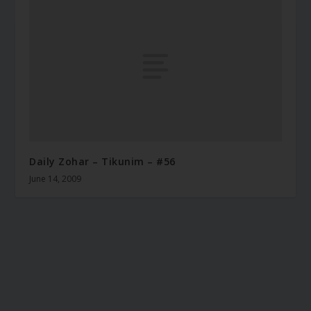
Daily Zohar – Tikunim – #56
June 14, 2009