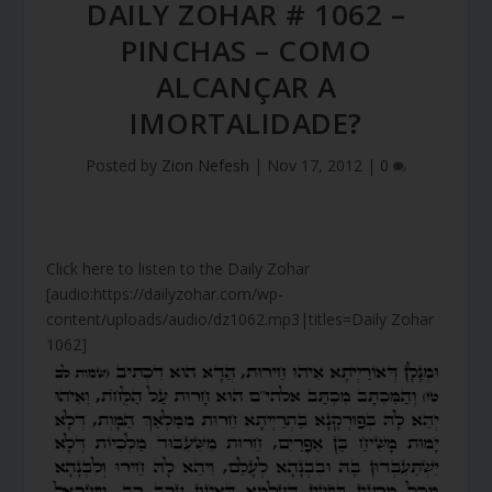
DAILY ZOHAR # 1062 –
PINCHAS – COMO
ALCANÇAR A
IMORTALIDADE?
Posted by
Zion Nefesh
|
Nov 17, 2012
|
0
Click here to listen to the Daily Zohar
[audio:https://dailyzohar.com/wp-
content/uploads/audio/dz1062.mp3|titles=Daily Zohar
1062]