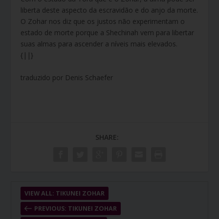
liberta deste aspecto da escravidão e do anjo da morte.
O Zohar nos diz que os justos não experimentam o
estado de morte porque a Shechinah vem para libertar
suas almas para ascender a níveis mais elevados.
{||}
traduzido por Denis Schaefer
SHARE:
VIEW ALL: TIKUNEI ZOHAR
PREVIOUS: TIKUNEI ZOHAR