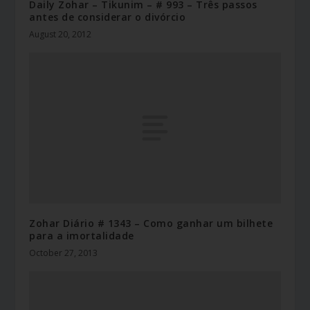
Daily Zohar – Tikunim – # 993 – Três passos
antes de considerar o divórcio
August 20, 2012
Zohar Diário # 1343 – Como ganhar um bilhete
para a imortalidade
October 27, 2013