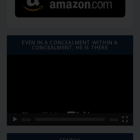
EVEN IN A CONCEALMENT WITHIN A
CONCEALMENT, HE IS THERE
Video
Player
00:00
06:01