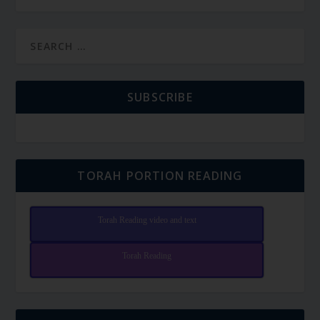
SUBSCRIBE
TORAH PORTION READING
Torah Reading video and text
Torah Reading