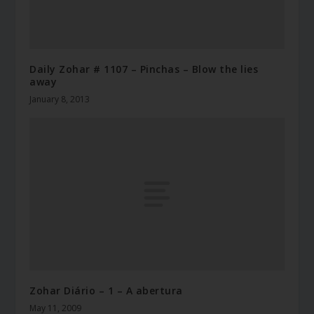
Daily Zohar # 1107 – Pinchas – Blow the lies
away
January 8, 2013
Zohar Diário – 1 – A abertura
May 11, 2009