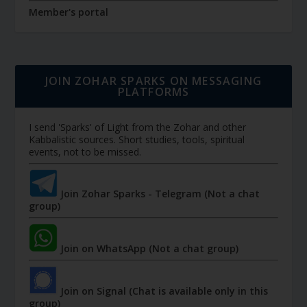
Member's portal
JOIN ZOHAR SPARKS ON MESSAGING
PLATFORMS
I send 'Sparks' of Light from the Zohar and other
Kabbalistic sources. Short studies, tools, spiritual
events, not to be missed.
Join Zohar Sparks - Telegram (Not a chat
group)
Join on WhatsApp (Not a chat group)
Join on Signal (Chat is available only in this
group)