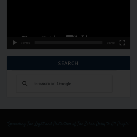
00:00
06:01
SEARCH