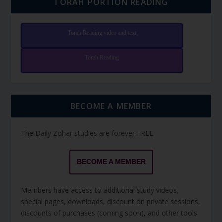
TORAH PORTION READING
Torah Reading video and text
Torah Reading
BECOME A MEMBER
The Daily Zohar studies are forever FREE.
BECOME A MEMBER
Members have access to additional study videos,
special pages, downloads, discount on private sessions,
discounts of purchases (coming soon), and other tools.