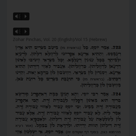
Vm
P
Vm
P
Zohar Pinchas, Vol. 20 (English)/Vol 15 (Hebrew)