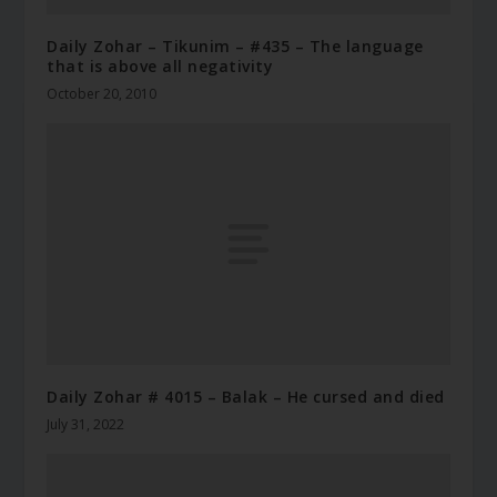
Daily Zohar – Tikunim – #435 – The language
that is above all negativity
October 20, 2010
Daily Zohar # 4015 – Balak – He cursed and died
July 31, 2022