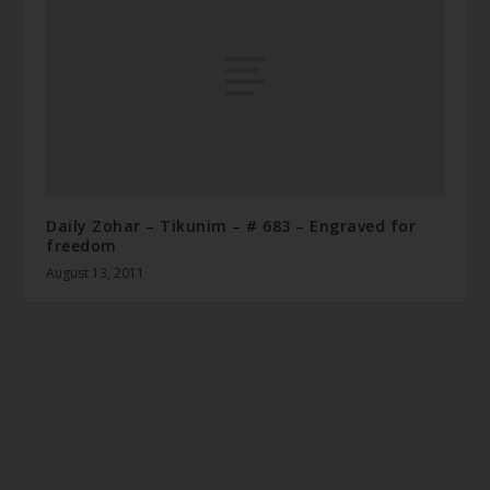
Daily Zohar – Tikunim – # 683 – Engraved for
freedom
August 13, 2011