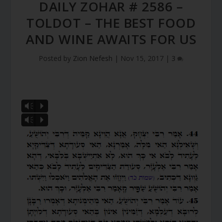
DAILY ZOHAR # 2586 –
TOLDOT – THE BEST FOOD
AND WINE AWAITS FOR US
Posted by
Zion Nefesh
|
Nov 15, 2017
|
3
Vm
P
Vm
P