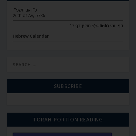
כ״ו אב תשפ״ו
26th of Av, 5786
דף יומי (link->):
חולין דף ק׳
Hebrew Calendar
SUBSCRIBE
TORAH PORTION READING