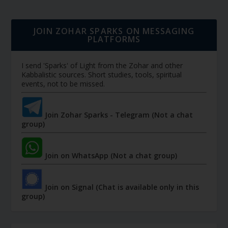
JOIN ZOHAR SPARKS ON MESSAGING
PLATFORMS
I send 'Sparks' of Light from the Zohar and other
Kabbalistic sources. Short studies, tools, spiritual
events, not to be missed.
Join Zohar Sparks - Telegram (Not a chat
group)
Join on WhatsApp (Not a chat group)
Join on Signal (Chat is available only in this
group)