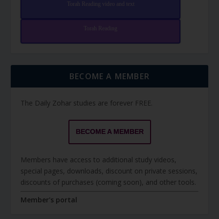
Torah Reading video and text
Torah Reading
BECOME A MEMBER
The Daily Zohar studies are forever FREE.
BECOME A MEMBER
Members have access to additional study videos,
special pages, downloads, discount on private sessions,
discounts of purchases (coming soon), and other tools.
Member's portal