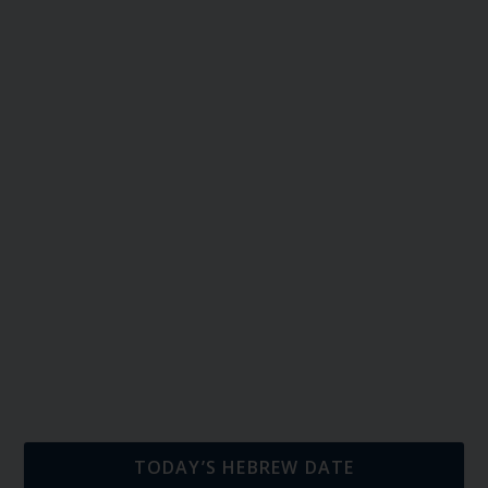
TODAY’S HEBREW DATE