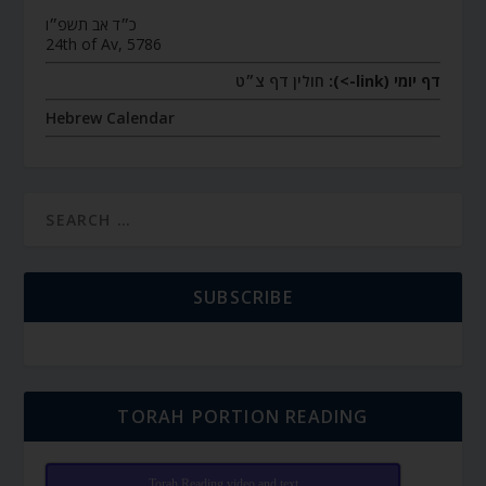
כ״ד אב תשפ״ו
24th of Av, 5786
דף יומי (link->):
חולין דף צ״ט
Hebrew Calendar
SUBSCRIBE
TORAH PORTION READING
Torah Reading video and text