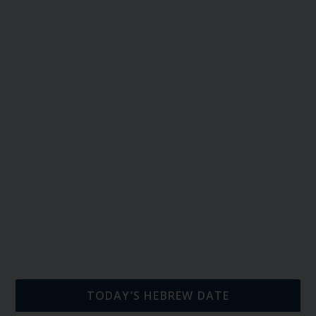
TODAY’S HEBREW DATE