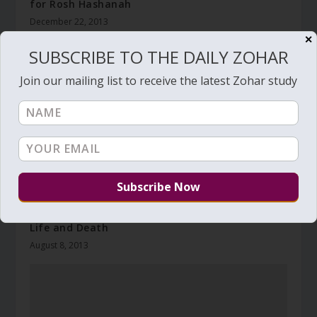
for Rosh Hashanah
December 22, 2013
✕
SUBSCRIBE TO THE DAILY ZOHAR
Join our mailing list to receive the latest Zohar study
Daily Zohar # 1281 – Pinchas – Shabbat Shalom,
Life and Death
August 8, 2013