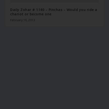
Daily Zohar # 1140 – Pinchas – Would you ride a
chariot or become one
February 16, 2013