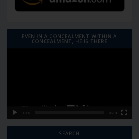
EVEN IN A CONCEALMENT WITHIN A
CONCEALMENT, HE IS THERE
Video
Player
00:00
06:01
SEARCH