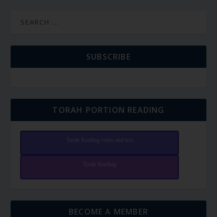
SUBSCRIBE
TORAH PORTION READING
Torah Reading video and text
Torah Reading
BECOME A MEMBER