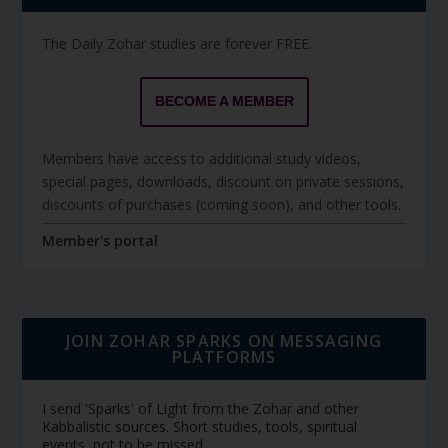
The Daily Zohar studies are forever FREE.
BECOME A MEMBER
Members have access to additional study videos,
special pages, downloads, discount on private sessions,
discounts of purchases (coming soon), and other tools.
Member's portal
JOIN ZOHAR SPARKS ON MESSAGING
PLATFORMS
I send 'Sparks' of Light from the Zohar and other
Kabbalistic sources. Short studies, tools, spiritual
events, not to be missed.