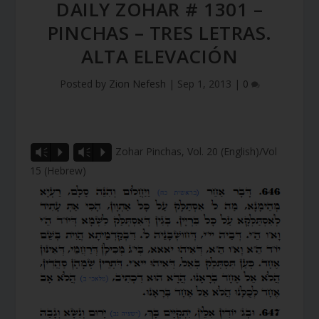
DAILY ZOHAR # 1301 –
PINCHAS – TRES LETRAS.
ALTA ELEVACIÓN
Posted by
Zion Nefesh
|
Sep 1, 2013
|
0
Zohar Pinchas, Vol. 20 (English)/Vol
Vm
P
Vm
P
15 (Hebrew)