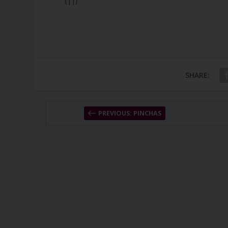
{||}
SHARE:
PREVIOUS: PINCHAS