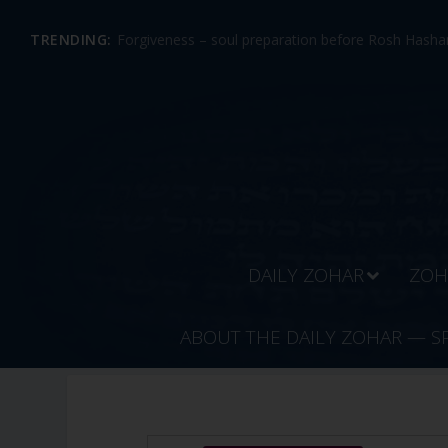
TRENDING:
Forgiveness – soul preparation before Rosh Hashan
DAILY ZOHAR
ZOH
ABOUT THE DAILY ZOHAR — S