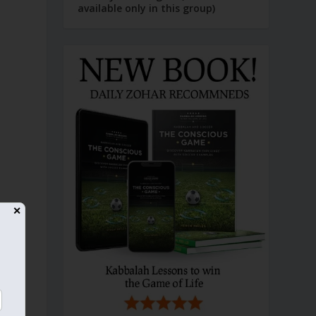
available only in this group)
✕