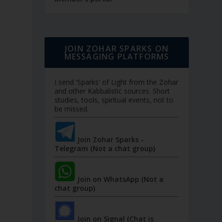
JOIN ZOHAR SPARKS ON
MESSAGING PLATFORMS
I send 'Sparks' of Light from the Zohar
and other Kabbalistic sources. Short
studies, tools, spiritual events, not to
be missed.
Join Zohar Sparks -
Telegram (Not a chat group)
Join on WhatsApp (Not a
chat group)
Join on Signal (Chat is