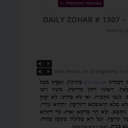
PREVIOUS: PINCHAS
DAILY ZOHAR # 1307 –
Posted by
Z
Vm
P
Zohar Pinchas, Vol. 20 (English)/Vol 15 
Vm
P