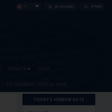
0 ITEMS
MY ACCOUNT
EN
DONATE
SHOP
DZ MEMBERS PORTAL PAGE
TODAY’S HEBREW DATE