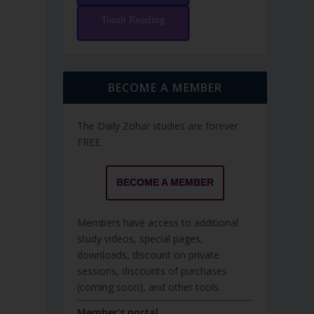
Torah Reading
BECOME A MEMBER
The Daily Zohar studies are forever
FREE.
BECOME A MEMBER
Members have access to additional
study videos, special pages,
downloads, discount on private
sessions, discounts of purchases
(coming soon), and other tools.
Member's portal