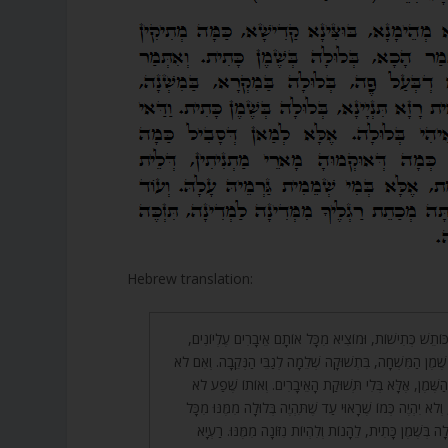
Hebrew translation:
662. ּוֹתֵשׁ כְּתִישׁוֹת, וּמוֹצִיא מִכָּל אוֹתָם אֵיבָרִים עֶלְיוֹנִים
ֶׁמֶן הַמִּשְׁחָה, בִּתְשׁוּקָה שְׁלֵמָה לְגַבֵּי הַנְּקֵבָה. וְאִם לֹא
ַשֶּׁמֶן, אֶלָּא בְּלִי תְּשׁוּקַת הָאֵיבָרִים. וְאוֹתוֹ שֶׁפַע לֹא
וְלֹא יִהְיֶה כְּמוֹ שֶׁרָאוּי עַד שֶׁתִּהְיֶה בְּלוּלָה מִמֶּנּוּ מִכָּל
ָה בְּשֶׁמֶן כָּתִית, לֵהָנוֹת וְלִהְיוֹת נִזּוֹנָה מִמֶּנּוּ. רַעְיָא