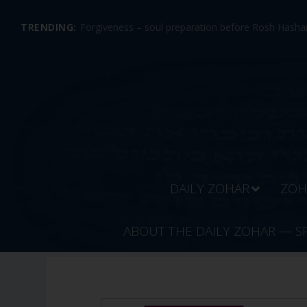
TRENDING:
Forgiveness – soul preparation before Rosh Hashan
DAILY ZOHAR
ZOH
ABOUT THE DAILY ZOHAR — S