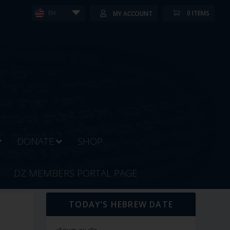
0 ITEMS
MY ACCOUNT
EN
DONATE
SHOP
DZ MEMBERS PORTAL PAGE
TODAY’S HEBREW DATE