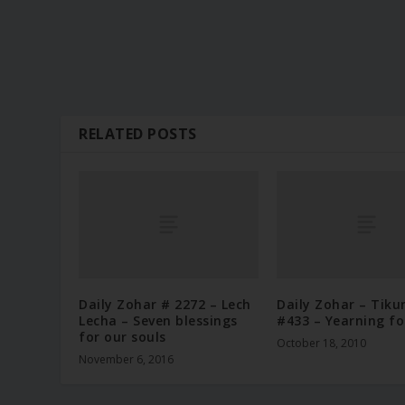
RELATED POSTS
Daily Zohar # 2272 – Lech
Daily Zohar – Tiku
Lecha – Seven blessings
#433 – Yearning fo
for our souls
October 18, 2010
November 6, 2016