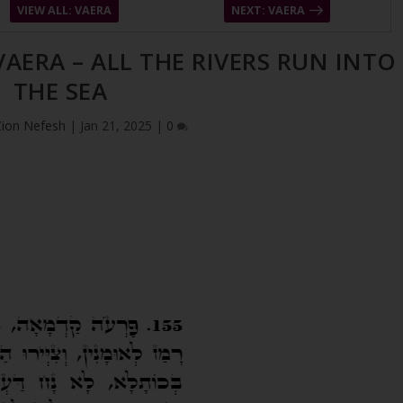
VIEW ALL: VAERA
NEXT: VAERA
VAERA – ALL THE RIVERS RUN INTO
THE SEA
Zion Nefesh
|
Jan 21, 2025
|
0