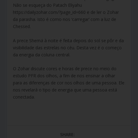
Não se esqueça do Patach Eliyahu
https://dailyzohar.com/?page_id=660 e de ler o Zohar
da parasha. Isto é como nos ‘carregar’ com a luz de
Chessed.
A prece Shemá à noite é feita depois do sol se pôr e da
visibilidade das estrelas no céu. Desta vez é o começo
da energia da coluna central.
O Zohar discute cores e horas de prece no meio do
estudo PFR dos olhos, a fim de nos ensinar a olhar
para as diferenças de cor nos olhos de uma pessoa. Ele
nos revelará o tipo de energia que uma pessoa está
conectada.
SHARE: