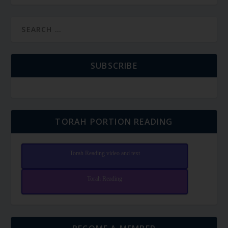
SUBSCRIBE
TORAH PORTION READING
Torah Reading video and text
Torah Reading