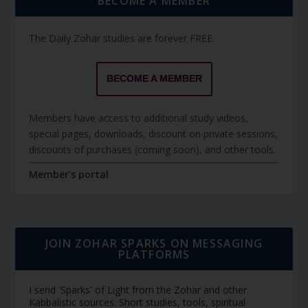
BECOME A MEMBER
The Daily Zohar studies are forever FREE.
BECOME A MEMBER
Members have access to additional study videos,
special pages, downloads, discount on private sessions,
discounts of purchases (coming soon), and other tools.
Member's portal
JOIN ZOHAR SPARKS ON MESSAGING
PLATFORMS
I send 'Sparks' of Light from the Zohar and other
Kabbalistic sources. Short studies, tools, spiritual