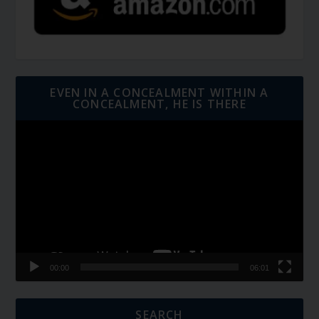
EVEN IN A CONCEALMENT WITHIN A
CONCEALMENT, HE IS THERE
Video
Player
00:00
06:01
SEARCH