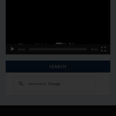
Player
00:00
06:01
SEARCH