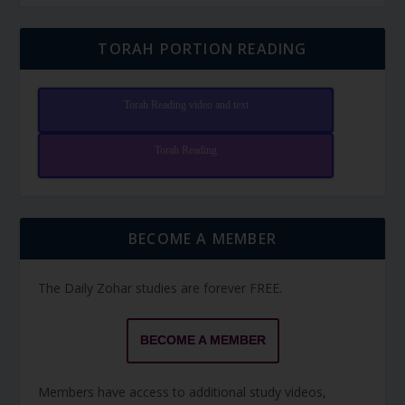
TORAH PORTION READING
Torah Reading video and text
Torah Reading
BECOME A MEMBER
The Daily Zohar studies are forever FREE.
BECOME A MEMBER
Members have access to additional study videos,