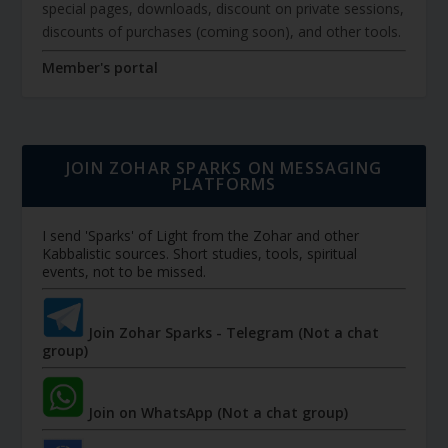
special pages, downloads, discount on private sessions,
discounts of purchases (coming soon), and other tools.
Member's portal
JOIN ZOHAR SPARKS ON MESSAGING
PLATFORMS
I send 'Sparks' of Light from the Zohar and other
Kabbalistic sources. Short studies, tools, spiritual
events, not to be missed.
Join Zohar Sparks - Telegram (Not a chat
group)
Join on WhatsApp (Not a chat group)