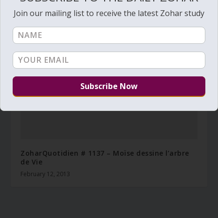
Zohar Quotidien # 1052 – La Pierre Potable
Join our mailing list to receive the latest Zohar study
November 5, 2012
ZoharQuotidien # 1137 – Moïse dessine l’arbre
de Vie
February 12, 2013