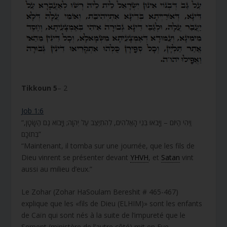
Tikkoun 5
– 2
Job 1:6
“וַיְהִי הַיּוֹם – וַיָּבֹאוּ בְּנֵי הָאֱלֹהִים, לְהִתְיַצֵּב עַל יְהוָה; וַיָּבוֹא גַם הַשָּׂטָן,
בְּתוֹכָם”
“Maintenant, il tomba sur une journée, que les fils de
Dieu vinrent se présenter devant
YHVH
, et
Satan
vint
aussi au milieu d’eux.”
Le Zohar (Zohar HaSoulam Bereshit # 465-467)
explique que les «fils de Dieu (ELHIM)» sont les enfants
de Caïn qui sont nés à la suite de l’impureté que le
Serpent (ministère de l’autre côté) mit en Eve.