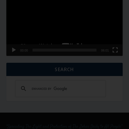
Player
00:00
06:01
SEARCH