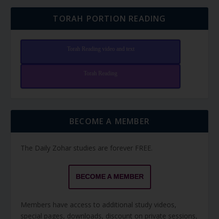
TORAH PORTION READING
Torah Reading video and text
Torah Reading
BECOME A MEMBER
The Daily Zohar studies are forever FREE.
BECOME A MEMBER
Members have access to additional study videos,
special pages, downloads, discount on private sessions,