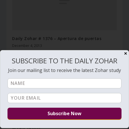
Daily Zohar # 1376 – Apertura de puertas
December 4, 2013
✕
SUBSCRIBE TO THE DAILY ZOHAR
Join our mailing list to receive the latest Zohar study
Daily Zohar # 1434 – Ki Tisa – Comprar vida con