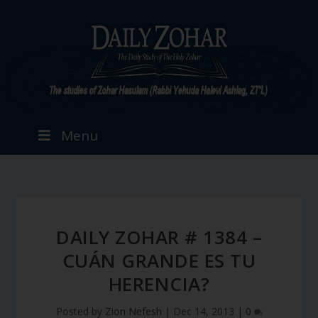
Menu
DAILY ZOHAR # 1384 –
CUÁN GRANDE ES TU
HERENCIA?
Posted by
Zion Nefesh
|
Dec 14, 2013
|
0