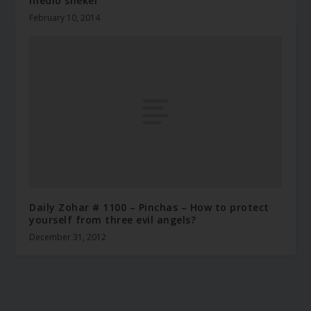
medio shekel
February 10, 2014
Daily Zohar # 1100 – Pinchas – How to protect
yourself from three evil angels?
December 31, 2012