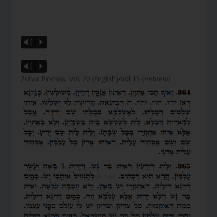
Vm
P
Vm
P
Zohar Pinchas, Vol. 20 (English)/Vol 15 (Hebrew)