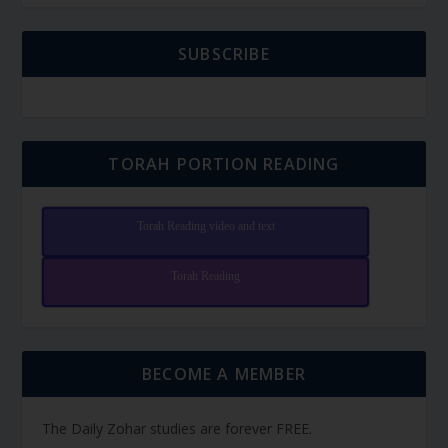
SUBSCRIBE
TORAH PORTION READING
Torah Reading video and text
Torah Reading
BECOME A MEMBER
The Daily Zohar studies are forever FREE.