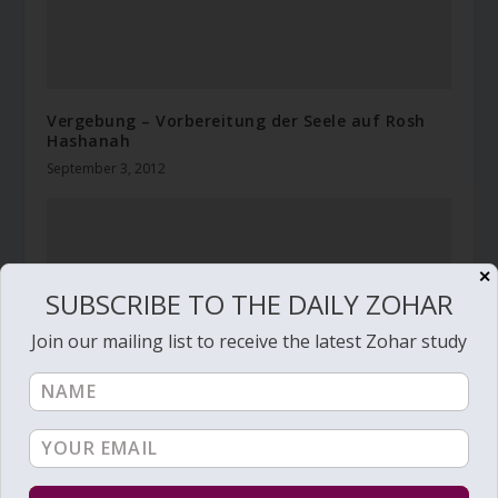
Vergebung – Vorbereitung der Seele auf Rosh
Hashanah
September 3, 2012
✕
SUBSCRIBE TO THE DAILY ZOHAR
Join our mailing list to receive the latest Zohar study
Daily Zohar – Tikunim – # 936 – Wahrheit
sprechen um Wahrheit zu lesen