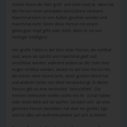
Vorteil. Wenn die Stirn groß und nicht rund ist, dann hat
die Person einen unstabilen (verrückten) Verstand.
Manchmal kann es von Außen gesehen werden und
manchmal nicht. Wenn diese Person mit einem
gebeugten Kopf geht oder steht, dann ist sie von
niedriger Intelligenz.
Vier große Falten in der Stirn einer Person, die sichtbar
sind, wenn sie spricht und manchmal glatt und
unsichtbar werden, während andere an der Seite ihrer
Augen sichtbar werden, deutet es auf eine Person hin,
die immer ohne Grund lacht, einen großen Mund hat
und anderen nichts von Wert herüberbringt. Ín dieser
Person gibt es eine versteckte ´Verrücktheit´. Die
meisten Menschen wollen nichts mit ihr zu tun haben
oder einen Blick auf sie werfen. Sie kann sich als eine
gerechte Person darstellen, hat aber ein großes Ego
und tut alles um Aufmerksamkeit auf sich zu lenken.