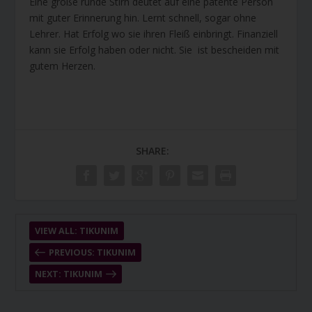
Eine große runde Stirn deutet auf eine patente Person
mit guter Erinnerung hin. Lernt schnell, sogar ohne
Lehrer. Hat Erfolg wo sie ihren Fleiß einbringt. Finanziell
kann sie Erfolg haben oder nicht. Sie ist bescheiden mit
gutem Herzen.
SHARE:
VIEW ALL: TIKUNIM
PREVIOUS: TIKUNIM
NEXT: TIKUNIM