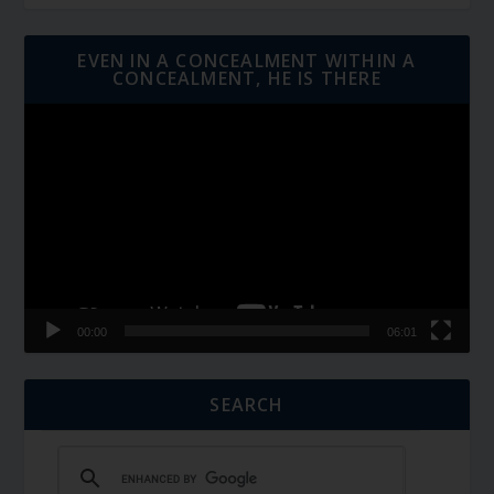
EVEN IN A CONCEALMENT WITHIN A
CONCEALMENT, HE IS THERE
Video
Player
00:00
06:01
SEARCH