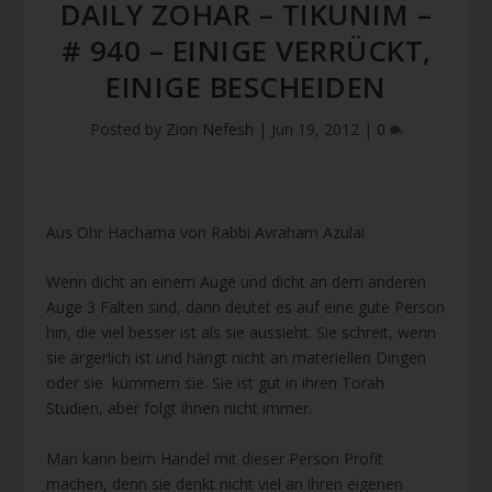
DAILY ZOHAR – TIKUNIM –
# 940 – EINIGE VERRÜCKT,
EINIGE BESCHEIDEN
Posted by
Zion Nefesh
|
Jun 19, 2012
|
0
Aus Ohr Hachama von Rabbi Avraham Azulai
Wenn dicht an einem Auge und dicht an dem anderen
Auge 3 Falten sind, dann deutet es auf eine gute Person
hin, die viel besser ist als sie aussieht. Sie schreit, wenn
sie ärgerlich ist und hängt nicht an materiellen Dingen
oder sie kümmern sie. Sie ist gut in ihren Torah
Studien, aber folgt ihnen nicht immer.
Man kann beim Handel mit dieser Person Profit
machen, denn sie denkt nicht viel an ihren eigenen