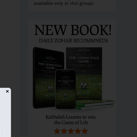
available only in this group)
✕