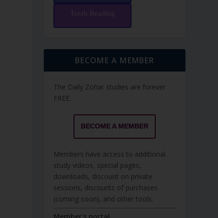
Torah Reading
BECOME A MEMBER
The Daily Zohar studies are forever
FREE.
BECOME A MEMBER
Members have access to additional
study videos, special pages,
downloads, discount on private
sessions, discounts of purchases
(coming soon), and other tools.
Member's portal