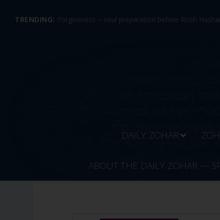
TRENDING:
Forgiveness – soul preparation before Rosh Hashan
DAILY ZOHAR
ZOH
ABOUT THE DAILY ZOHAR — S