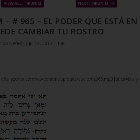
VIEW ALL: TIKUNIM
NEXT: TIKUNIM
 – # 965 – EL PODER QUE ESTÁ EN
EDE CAMBIAR TU ROSTRO
Zion Nefesh
|
Jul 18, 2012
|
1
tps://dailyzohar.com/wp-content/uploads/audio/dz965.mp3|titles=Daily