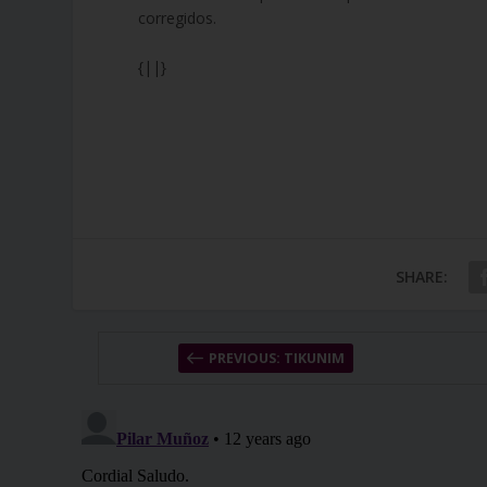
corregidos.
{||}
SHARE:
PREVIOUS: TIKUNIM