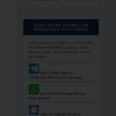
JOIN ZOHAR SPARKS ON
MESSAGING PLATFORMS
I send 'Sparks' of Light from the Zohar
and other Kabbalistic sources. Short
studies, tools, spiritual events, not to
be missed.
Join Zohar Sparks -
Telegram (Not a chat group)
Join on WhatsApp (Not a
chat group)
Join on Signal (Chat is