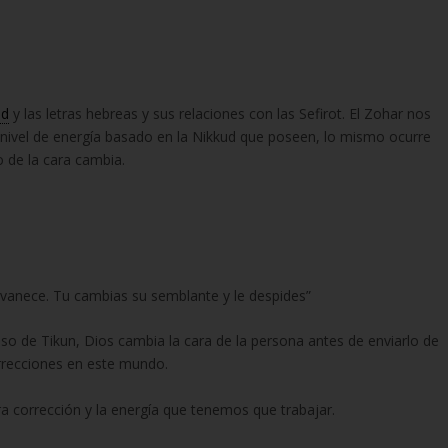
ud
y las letras hebreas y sus relaciones con las Sefirot. El Zohar nos
nivel de energía basado en la Nikkud que poseen, lo mismo ocurre
o de la cara cambia.
esvanece. Tu cambias su semblante y le despides”
so de Tikun, Dios cambia la cara de la persona antes de enviarlo de
rrecciones en este mundo.
tra corrección y la energía que tenemos que trabajar.