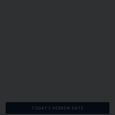
TODAY’S HEBREW DATE