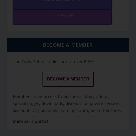
Torah Reading video and text
Torah Reading
BECOME A MEMBER
The Daily Zohar studies are forever FREE.
BECOME A MEMBER
Members have access to additional study videos,
special pages, downloads, discount on private sessions,
discounts of purchases (coming soon), and other tools.
Member's portal