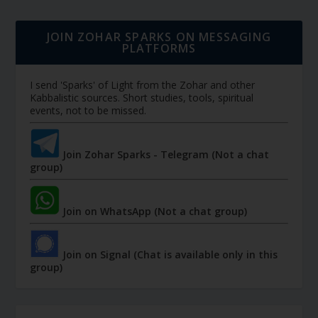
JOIN ZOHAR SPARKS ON MESSAGING
PLATFORMS
I send 'Sparks' of Light from the Zohar and other
Kabbalistic sources. Short studies, tools, spiritual
events, not to be missed.
Join Zohar Sparks - Telegram (Not a chat
group)
Join on WhatsApp (Not a chat group)
Join on Signal (Chat is available only in this
group)