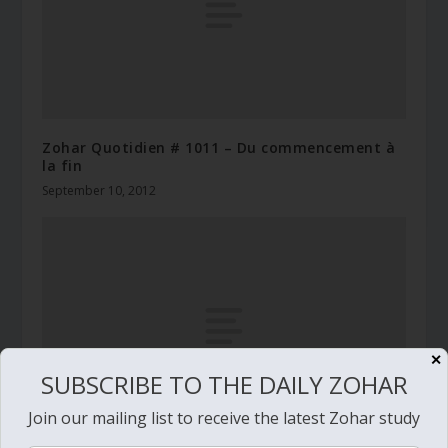
Zohar Quotidien # 1011 – Du commencement à
la fin
September 10, 2012
✕
SUBSCRIBE TO THE DAILY ZOHAR
Join our mailing list to receive the latest Zohar study