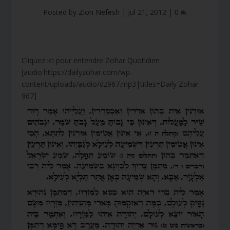
Posted by
Zion Nefesh
|
Jul 21, 2012
|
0
Cliquez ici pour entendre Zohar Quotidien
[audio:https://dailyzohar.com/wp-
content/uploads/audio/dz967.mp3|titles=Daily Zohar
967]