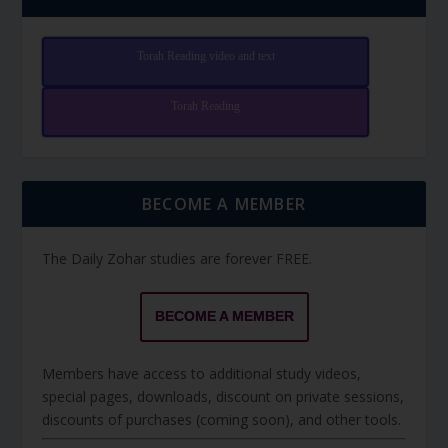
Torah Reading video and text
Torah Reading
BECOME A MEMBER
The Daily Zohar studies are forever FREE.
BECOME A MEMBER
Members have access to additional study videos,
special pages, downloads, discount on private sessions,
discounts of purchases (coming soon), and other tools.