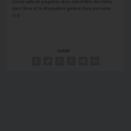
bonne taille de paupières alors cela reflète des failles
dans l’âme et le déséquilibre général d’une personne.
{||}
SHARE: