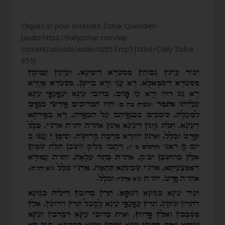
Cliquez ici pour entendre Zohar Quotidien
[audio:https://dailyzohar.com/wp-
content/uploads/audio/dz953.mp3|titles=Daily Zohar
953]