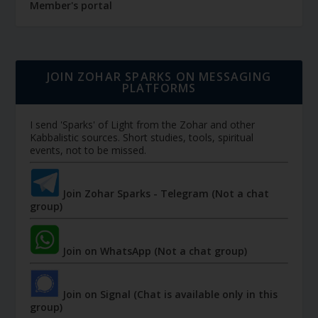
Member's portal
JOIN ZOHAR SPARKS ON MESSAGING
PLATFORMS
I send 'Sparks' of Light from the Zohar and other
Kabbalistic sources. Short studies, tools, spiritual
events, not to be missed.
Join Zohar Sparks - Telegram (Not a chat
group)
Join on WhatsApp (Not a chat group)
Join on Signal (Chat is available only in this
group)