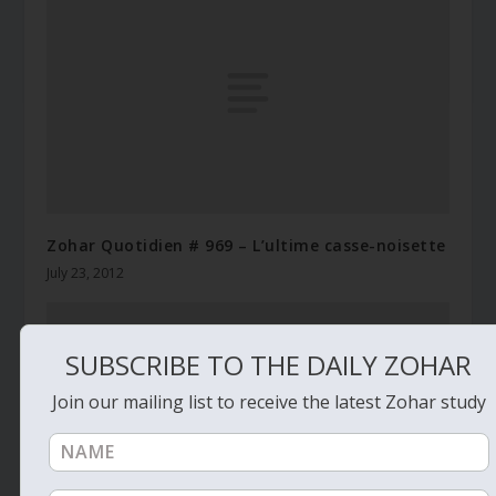
Zohar Quotidien # 969 – L’ultime casse-noisette
July 23, 2012
SUBSCRIBE TO THE DAILY ZOHAR
Join our mailing list to receive the latest Zohar study