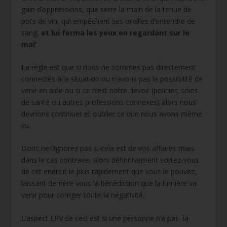
gain d’oppressions, que serre la main de la tenue de
pots de vin, qui empêchent ses oreilles d’entendre de
sang,
et lui ferma les yeux en regardant sur le
mal
”
La règle est que si nous ne sommes pas directement
connectés à la situation ou n’avons pas la possibilité de
venir en aide ou si ce n’est notre devoir (policier, soins
de santé ou autres professions connexes) alors nous
devrions continuer et oublier ce que nous avons même
vu.
Donc ne l’ignorez pas si cela est de vos affaires mais
dans le cas contraire, alors définitivement sortez-vous
de cet endroit le plus rapidement que vous le pouvez,
laissant derrière vous la bénédiction que la lumière va
venir pour corriger toute la négativité.
L’aspect LPV de ceci est si une personne n’a pas la