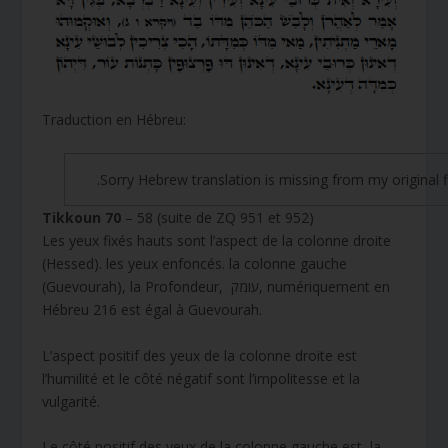
Traduction en Hébreu:
Sorry Hebrew translation is missing from my original fi
Tikkoun 70
– 58 (suite de ZQ 951 et 952)
Les yeux fixés hauts sont l’aspect de la colonne droite
(Hessed). les yeux enfoncés. la colonne gauche
(Guevourah), la Profondeur, עומק, numériquement en
Hébreu 216 est égal à Guevourah.
L’aspect positif des yeux de la colonne droite est
l’humilité et le côté négatif sont l’impolitesse et la
vulgarité.
Le côté positif des yeux de la colonne gauche est la