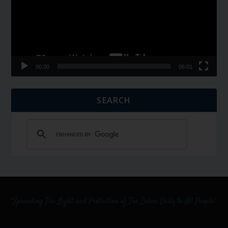
00:00
06:01
SEARCH