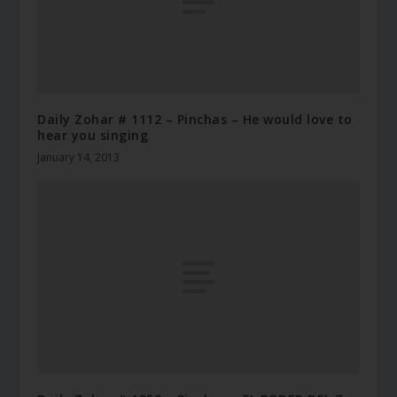
Daily Zohar # 1112 – Pinchas – He would love to
hear you singing
January 14, 2013