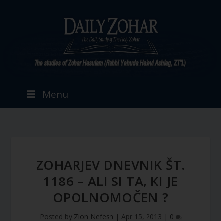
Menu
ZOHARJEV DNEVNIK ŠT.
1186 – ALI SI TA, KI JE
OPOLNOMOČEN ?
Posted by
Zion Nefesh
|
Apr 15, 2013
|
0