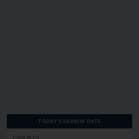
TODAY’S HEBREW DATE
כ״ג אב תשפ״ו