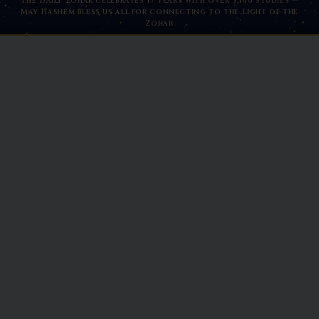
The Daily Zohar celebrates 17 years with over 5,100 studies —
May Hashem bless us all for connecting to the Light of the
Zohar