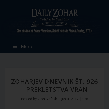
Menu
ZOHARJEV DNEVNIK ŠT. 926
– PREKLETSTVA VRAN
Posted by
Zion Nefesh
|
Jun 4, 2012
|
0