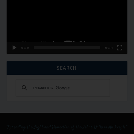
00:00
06:01
SEARCH