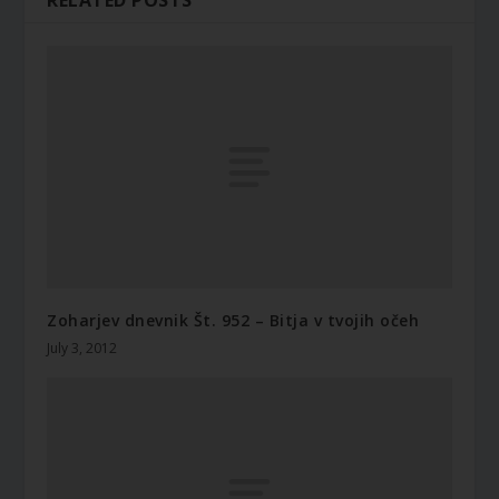
RELATED POSTS
Zoharjev dnevnik Št. 952 – Bitja v tvojih očeh
July 3, 2012