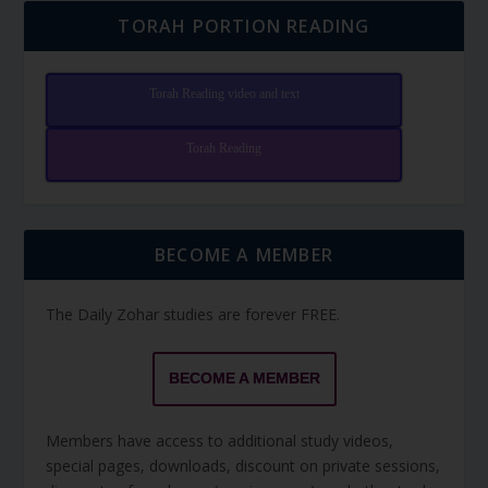
TORAH PORTION READING
Torah Reading video and text
Torah Reading
BECOME A MEMBER
The Daily Zohar studies are forever FREE.
BECOME A MEMBER
Members have access to additional study videos,
special pages, downloads, discount on private sessions,