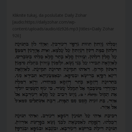
Kliknite tukaj, da poslušate Daily Zohar
[audio:https://dailyzohar.com/wp-
content/uploads/audio/dz926.mp3|titles=Daily Zohar
926]