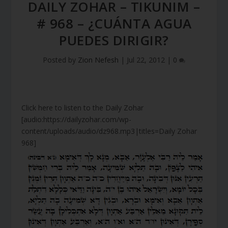
DAILY ZOHAR – TIKUNIM –
# 968 – ¿CUÁNTA AGUA
PUEDES DIRIGIR?
Posted by
Zion Nefesh
|
Jul 22, 2012
|
0
Click here to listen to the Daily Zohar
[audio:https://dailyzohar.com/wp-
content/uploads/audio/dz968.mp3|titles=Daily Zohar
968]