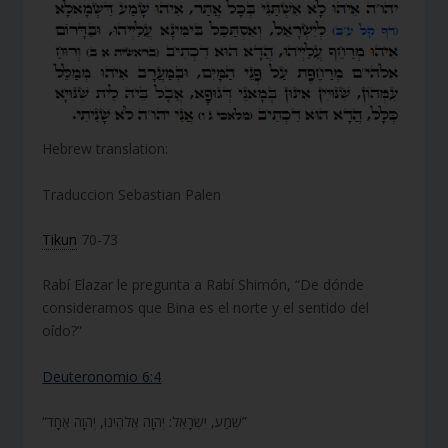
Hebrew translation:
Traduccion Sebastian Palen
Tikun
70-73
Rabí Elazar le pregunta a Rabí Shimón, “De dónde
consideramos que Bina es el norte y el sentido del
oído?”
Deuteronomio 6:4
“שְׁמַע, יִשְׂרָאֵל: יְהוָה אֱלֹהֵינוּ, יְהוָה אֶחָד”