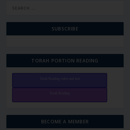
SUBSCRIBE
TORAH PORTION READING
Torah Reading video and text
Torah Reading
BECOME A MEMBER