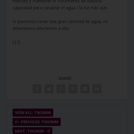
método y mantener el crecimiento de nuestra
capacidad para canalizar el agua / la luz más aún.
Si queremos tener una gran cantidad de agua, no
deberíamos aferrarnos a ella.
{||}
SHARE:
VIEW ALL: TIKUNIM
PREVIOUS: TIKUNIM
NEXT: TIKUNIM