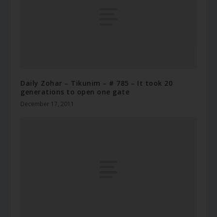
Daily Zohar – Tikunim – # 785 – It took 20
generations to open one gate
December 17, 2011