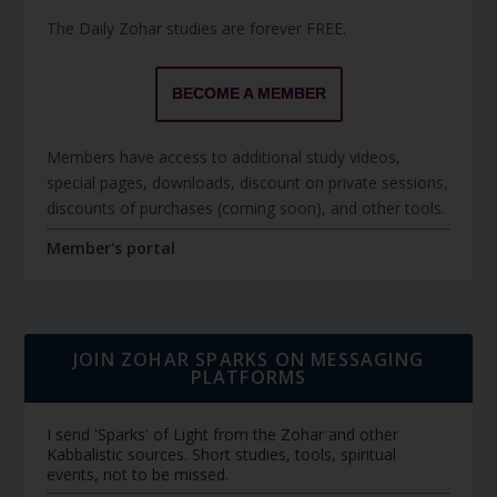
The Daily Zohar studies are forever FREE.
BECOME A MEMBER
Members have access to additional study videos,
special pages, downloads, discount on private sessions,
discounts of purchases (coming soon), and other tools.
Member's portal
JOIN ZOHAR SPARKS ON MESSAGING
PLATFORMS
I send 'Sparks' of Light from the Zohar and other
Kabbalistic sources. Short studies, tools, spiritual
events, not to be missed.