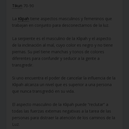
Tikun
70-90
La
Klipah
tiene aspectos masculinos y femeninos que
trabajan en conjunto para desconectarnos de la luz.
La serpiente es el masculino de la Klipah y el aspecto
de la inclinación al mal, cuyo color es negro y no tiene
piernas. Su piel tiene manchas y tonos de colores
diferentes para confundir y seducir a la gente a
transgredir.
Si uno encuentra el poder de cancelar la influencia de la
Klipah alcanza un nivel que es superior a una persona
que nunca transgredió en su vida.
El aspecto masculino de la Klipah puede “reclutar” a
todas las fuerzas externas negativas a la tarea de las
personas para distraer la atención de los caminos de la
Luz.