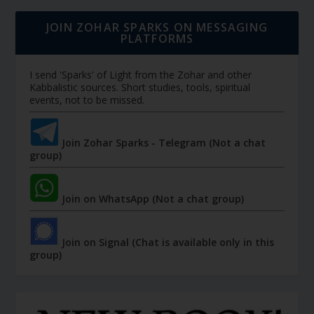
JOIN ZOHAR SPARKS ON MESSAGING
PLATFORMS
I send 'Sparks' of Light from the Zohar and other
Kabbalistic sources. Short studies, tools, spiritual
events, not to be missed.
Join Zohar Sparks - Telegram (Not a chat
group)
Join on WhatsApp (Not a chat group)
Join on Signal (Chat is available only in this
group)