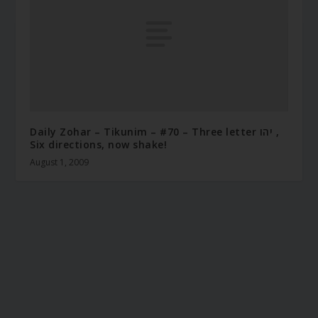
Daily Zohar – Tikunim – #70 – Three letter יהו ,
Six directions, now shake!
August 1, 2009