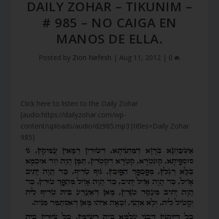
DAILY ZOHAR – TIKUNIM –
# 985 – NO CAIGA EN
MANOS DE ELLA.
Posted by
Zion Nefesh
|
Aug 11, 2012
|
0
Click here to listen to the Daily Zohar
[audio:https://dailyzohar.com/wp-
content/uploads/audio/dz985.mp3|titles=Daily Zohar
985]