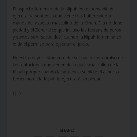
El aspecto femenino de la Klipah es responsable de
ejecutar la sentencia que viene tras haber caído a
manos del aspecto masculino de la Klipah. Ella no tiene
piedad y el Zohar dice que incluso las fuerzas de puros
y santos son “sacudidos” cuando la klipah femenina se
le da el permiso para ejecutar el juicio.
Nuestro mayor esfuerzo debe ser hacer caso omiso de
las tentaciones que vienen de la parte masculina de la
Klipah porque cuando la sentencia se dicte el aspecto
femenino de la Klipah lo ejecutará sin piedad.
{||}
SHARE: