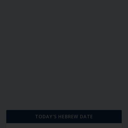
TODAY’S HEBREW DATE