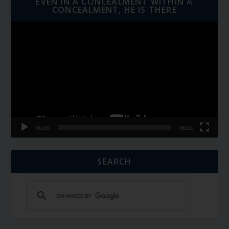
EVEN IN A CONCEALMENT WITHIN A
CONCEALMENT, HE IS THERE
Video
Player
00:00
06:01
SEARCH