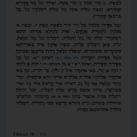
:
Tikkun 70
– 105