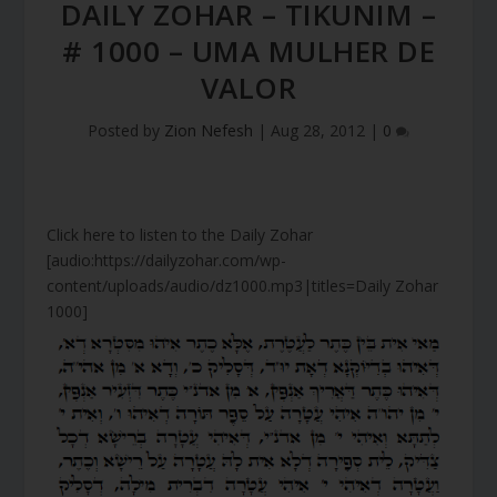
DAILY ZOHAR – TIKUNIM –
# 1000 – UMA MULHER DE
VALOR
Posted by
Zion Nefesh
|
Aug 28, 2012
|
0
Click here to listen to the Daily Zohar
[audio:https://dailyzohar.com/wp-
content/uploads/audio/dz1000.mp3|titles=Daily Zohar
1000]