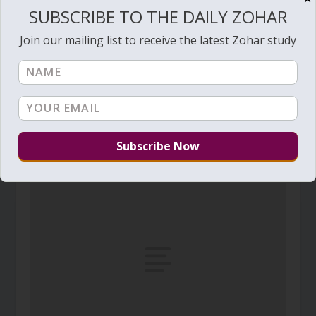
SUBSCRIBE TO THE DAILY ZOHAR
Join our mailing list to receive the latest Zohar study
Daily Zohar – Tikunim – #344 – From heart to
heart
June 28, 2010