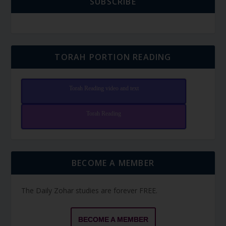
SUBSCRIBE
TORAH PORTION READING
Torah Reading video and text
Torah Reading
BECOME A MEMBER
The Daily Zohar studies are forever FREE.
BECOME A MEMBER