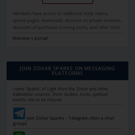
Members have access to additional study videos,
special pages, downloads, discount on private sessions,
discounts of purchases (coming soon), and other tools.
Member's portal
JOIN ZOHAR SPARKS ON MESSAGING
PLATFORMS
I send 'Sparks' of Light from the Zohar and other
Kabbalistic sources. Short studies, tools, spiritual
events, not to be missed.
Join Zohar Sparks - Telegram (Not a chat
group)