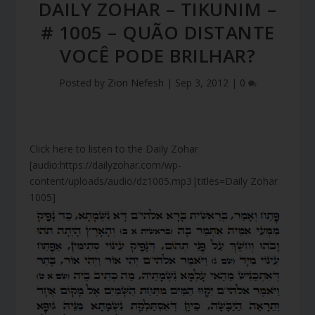
DAILY ZOHAR – TIKUNIM –
# 1005 – QUÃO DISTANTE
VOCÊ PODE BRILHAR?
Posted by
Zion Nefesh
|
Sep 3, 2012
|
0
Click here to listen to the Daily Zohar
[audio:https://dailyzohar.com/wp-
content/uploads/audio/dz1005.mp3|titles=Daily Zohar
1005]