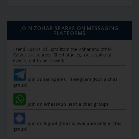
JOIN ZOHAR SPARKS ON MESSAGING
PLATFORMS
I send 'Sparks' of Light from the Zohar and other
Kabbalistic sources. Short studies, tools, spiritual
events, not to be missed.
Join Zohar Sparks - Telegram (Not a chat
group)
Join on WhatsApp (Not a chat group)
Join on Signal (Chat is available only in this
group)