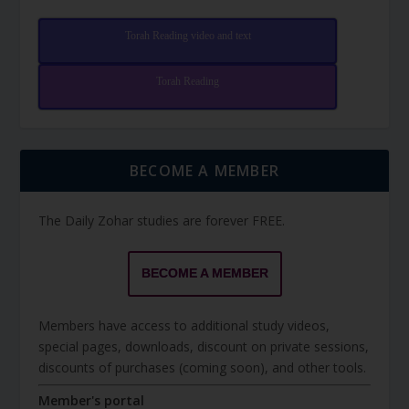
Torah Reading video and text
Torah Reading
BECOME A MEMBER
The Daily Zohar studies are forever FREE.
BECOME A MEMBER
Members have access to additional study videos,
special pages, downloads, discount on private sessions,
discounts of purchases (coming soon), and other tools.
Member's portal