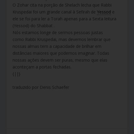
O Zohar cita na porção de Shelach lecha que Rabbi
Kruspedai foi um grande canal à Sefirah de
Yessod
e
ele se foi para ler a Torah apenas para a Sexta leitura
(Yessod) do Shabbat .
Nós estamos longe de sermos pessoas justas
como Rabbi Kruspedai, mas devemos lembrar que
nossas almas tem a capacidade de brilhar em
distâncias maiores que podemos imaginar. Todas
nossas ações devem ser puras, mesmo que elas
aconteçam a portas fechadas.
{||}
traduzido por Denis Schaefer