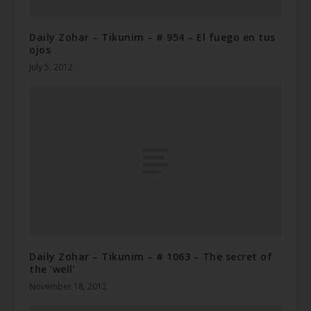
Daily Zohar – Tikunim – # 954 – El fuego en tus
ojos
July 5, 2012
Daily Zohar – Tikunim – # 1063 – The secret of
the ‘well’
November 18, 2012