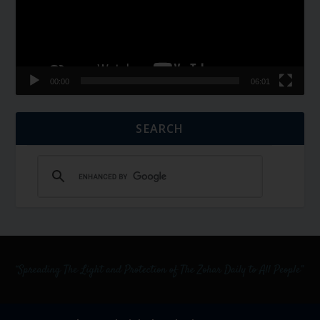
00:00
06:01
SEARCH