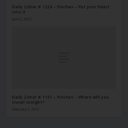
Daily Zohar # 1224 – Pinchas – Put your heart
into it
June 2, 2013
Daily Zohar # 1131 – Pinchas – Where will you
travel tonight?
February 5, 2013