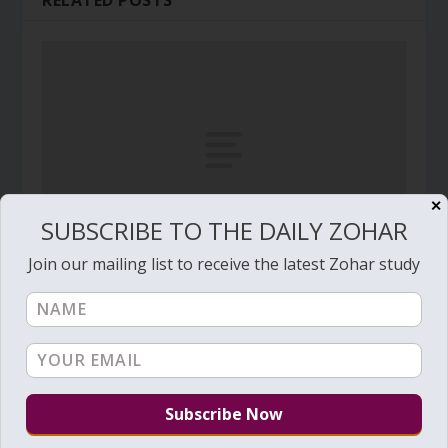
RELATED POSTS
✕
SUBSCRIBE TO THE DAILY ZOHAR
Join our mailing list to receive the latest Zohar study
Zohar Diário # 1370 – Os clientes com presentes
de bênçãos
November 27, 2013