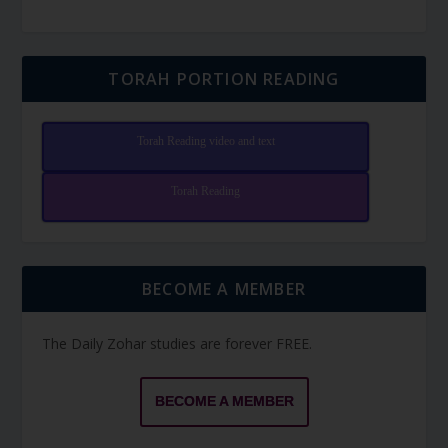
TORAH PORTION READING
Torah Reading video and text
Torah Reading
BECOME A MEMBER
The Daily Zohar studies are forever FREE.
BECOME A MEMBER