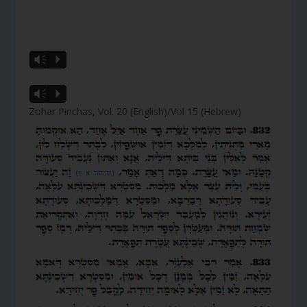
Vm
P
Vm
P
Zohar Pinchas, Vol. 20 (English)/Vol 15 (Hebrew)