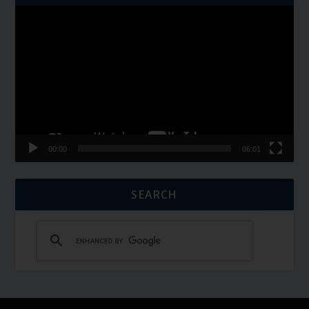
Video
Player
00:00
06:01
SEARCH