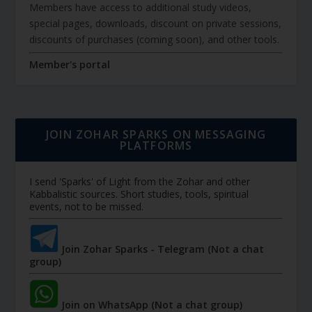
Members have access to additional study videos,
special pages, downloads, discount on private sessions,
discounts of purchases (coming soon), and other tools.
Member's portal
JOIN ZOHAR SPARKS ON MESSAGING
PLATFORMS
I send 'Sparks' of Light from the Zohar and other
Kabbalistic sources. Short studies, tools, spiritual
events, not to be missed.
Join Zohar Sparks - Telegram (Not a chat
group)
Join on WhatsApp (Not a chat group)