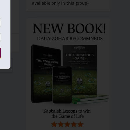
available only in this group)