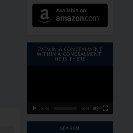
EVEN IN A CONCEALMENT
WITHIN A CONCEALMENT,
HE IS THERE
Video
Player
00:00
06:01
SEARCH