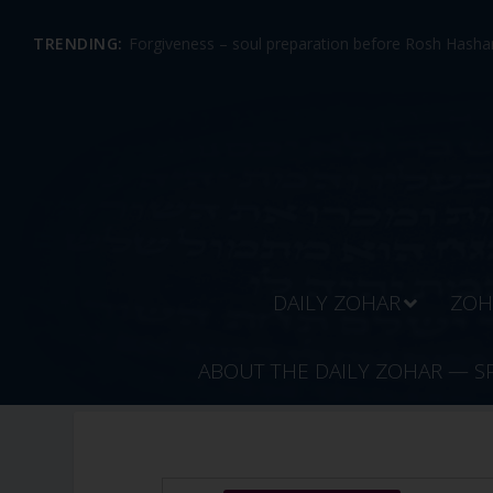
TRENDING:
Forgiveness – soul preparation before Rosh Hashan
DAILY ZOHAR
ZOH
ABOUT THE DAILY ZOHAR — S