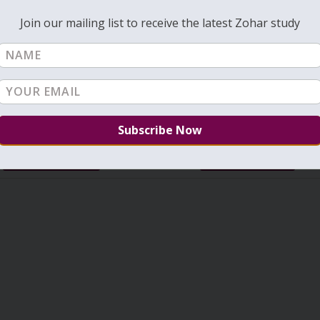
Join our mailing list to receive the latest Zohar study
VIEW ALL: TIKUNIM
NEXT: TIKUNIM