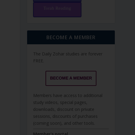
Torah Reading
BECOME A MEMBER
The Daily Zohar studies are forever
FREE.
BECOME A MEMBER
Members have access to additional
study videos, special pages,
downloads, discount on private
sessions, discounts of purchases
(coming soon), and other tools.
Member's portal