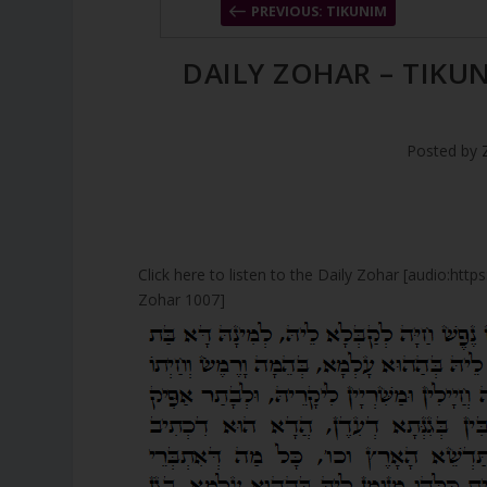
PREVIOUS: TIKUNIM
DAILY ZOHAR – TIKU
Posted by
Click here to listen to the Daily Zohar [audio:ht
Zohar 1007]