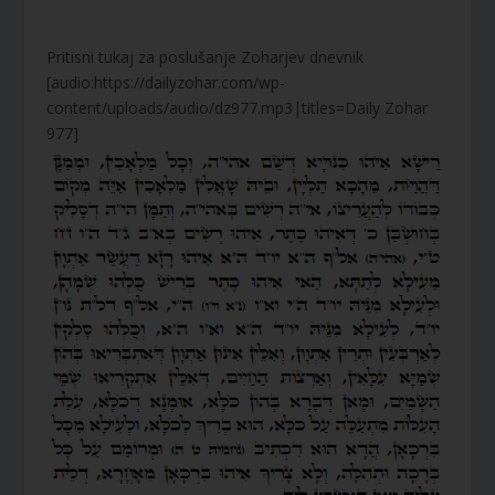
Pritisni tukaj za poslušanje Zoharjev dnevnik
[audio:https://dailyzohar.com/wp-
content/uploads/audio/dz977.mp3|titles=Daily Zohar
977]