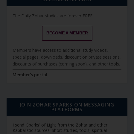
The Daily Zohar studies are forever FREE.
BECOME A MEMBER
Members have access to additional study videos,
special pages, downloads, discount on private sessions,
discounts of purchases (coming soon), and other tools.
Member's portal
JOIN ZOHAR SPARKS ON MESSAGING
PLATFORMS
I send 'Sparks' of Light from the Zohar and other
Kabbalistic sources. Short studies, tools, spiritual