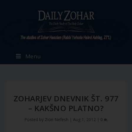
Menu
ZOHARJEV DNEVNIK ŠT. 977
– KAKŠNO PLATNO?
Posted by
Zion Nefesh
|
Aug 1, 2012
|
0