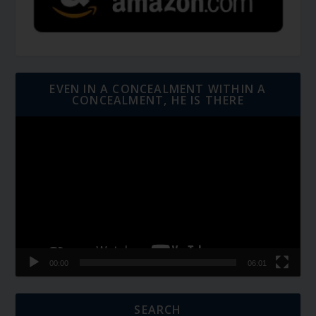
EVEN IN A CONCEALMENT WITHIN A
CONCEALMENT, HE IS THERE
Video
Player
00:00
06:01
SEARCH