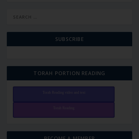
SUBSCRIBE
TORAH PORTION READING
Torah Reading video and text
Torah Reading
BECOME A MEMBER